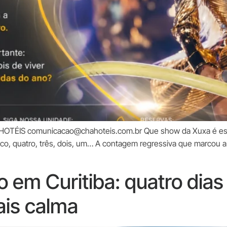
HOTÉIS comunicacao@chahoteis.com.br Que show da Xuxa é ess
nco, quatro, três, dois, um… A contagem regressiva que marcou a i
em Curitiba: quatro dias 
is calma