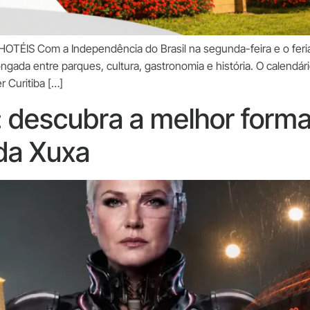
TÉIS Com a Independência do Brasil na segunda-feira e o feriado
ngada entre parques, cultura, gastronomia e história. O calend
 Curitiba […]
: descubra a melhor forma
da Xuxa