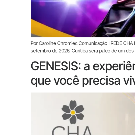
Por Caroline Chromiec Comunicação I REDE CHA H
setembro de 2026, Curitiba será palco de um do
GENESIS: a experiên
que você precisa vi