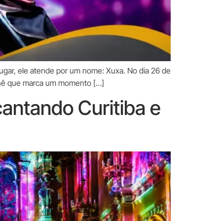
gar, ele atende por um nome: Xuxa. No dia 26 de
urnê que marca um momento […]
cantando Curitiba e