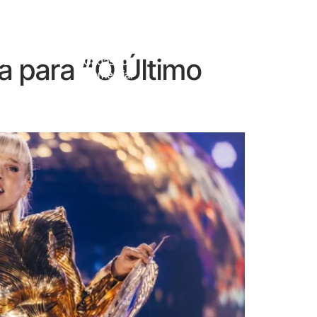
a para “O Último
 E
Cadastro
Contato
Comercial