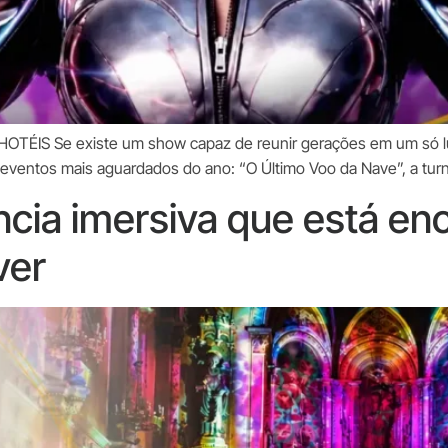
OTÉIS Se existe um show capaz de reunir gerações em um só lu
s eventos mais aguardados do ano: “O Último Voo da Nave”, a t
cia imersiva que está en
ver