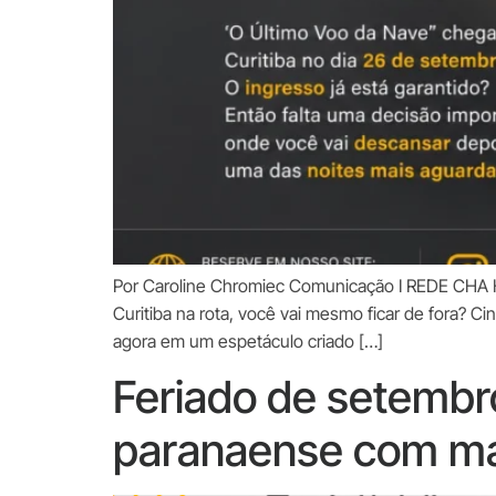
Por Caroline Chromiec Comunicação I REDE CHA 
Curitiba na rota, você vai mesmo ficar de fora? Ci
agora em um espetáculo criado […]
Feriado de setembro 
paranaense com ma