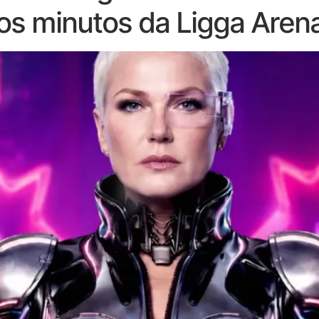
s minutos da Ligga Aren