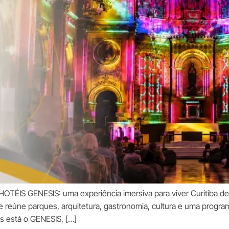
TÉIS GENESIS: uma experiência imersiva para viver Curitiba de
e reúne parques, arquitetura, gastronomia, cultura e uma progra
as está o GENESIS, […]