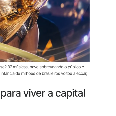
e? 37 músicas, nave sobrevoando o público e
nfância de milhões de brasileiros voltou a ecoar,
para viver a capital