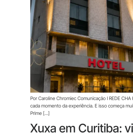
Por Caroline Chromiec Comunicação I REDE CHA HO
cada momento da experiência. E isso começa muit
Prime […]
Xuxa em Curitiba: v