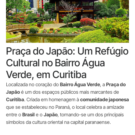
Praça do Japão: Um Refúgio
Cultural no Bairro Água
Verde, em Curitiba
Localizada no coração do
Bairro Água Verde
, a
Praça do
Japão
é um dos espaços públicos mais marcantes de
Curitiba
. Criada em homenagem à
comunidade japonesa
que se estabeleceu no Paraná, o local celebra a amizade
entre o
Brasil
e o
Japão
, tornando-se um dos principais
símbolos da cultura oriental na capital paranaense.