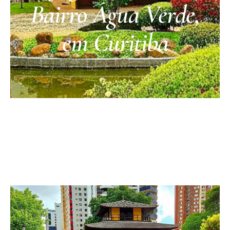
Bairro Água Verde,
em Curitiba