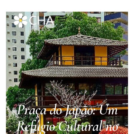
Praça do Japão: Um
Refúgio Cultural no