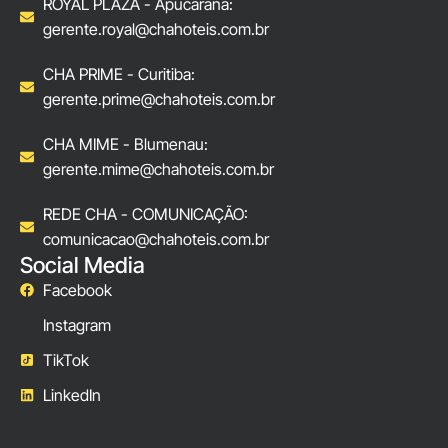
ROYAL PLAZA - Apucarana:
gerente.royal@chahoteis.com.br
CHA PRIME - Curitiba:
gerente.prime@chahoteis.com.br
CHA MIME - Blumenau:
gerente.mime@chahoteis.com.br
REDE CHA - COMUNICAÇÃO:
comunicacao@chahoteis.com.br
Social Media
Facebook
Instagram
TikTok
LinkedIn