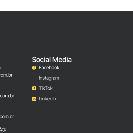
Social Media
:
Facebook
com.br
Instagram
TikTok
.com.br
LinkedIn
com.br
ÃO: