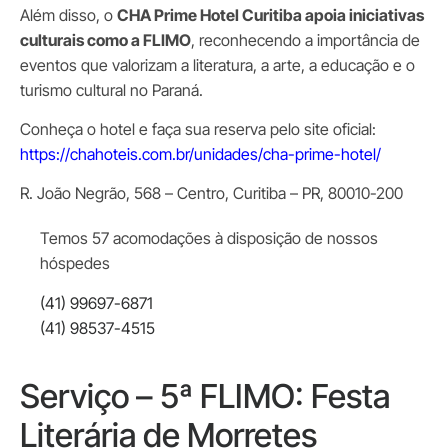
Além disso, o
CHA Prime Hotel Curitiba apoia iniciativas
culturais como a FLIMO
, reconhecendo a importância de
eventos que valorizam a literatura, a arte, a educação e o
turismo cultural no Paraná.
Conheça o hotel e faça sua reserva pelo site oficial:
https://chahoteis.com.br/unidades/cha-prime-hotel/
R. João Negrão, 568 – Centro, Curitiba – PR, 80010-200
Temos 57 acomodações à disposição de nossos
hóspedes
(41) 99697-6871
(41) 98537-4515
Serviço – 5ª FLIMO: Festa
Literária de Morretes