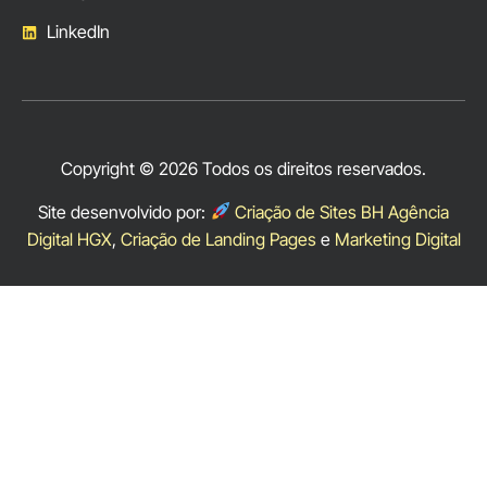
LinkedIn
Copyright © 2026 Todos os direitos reservados.
Site desenvolvido por:
Criação de Sites BH Agência
Digital HGX
,
Criação de Landing Pages
e
Marketing Digital