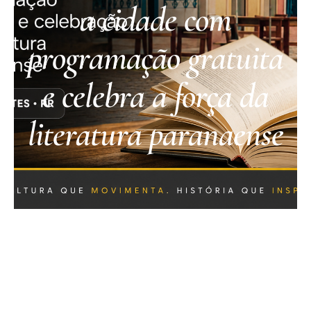
a cidade com
programação gratuita
e celebra a força da
literatura paranaense