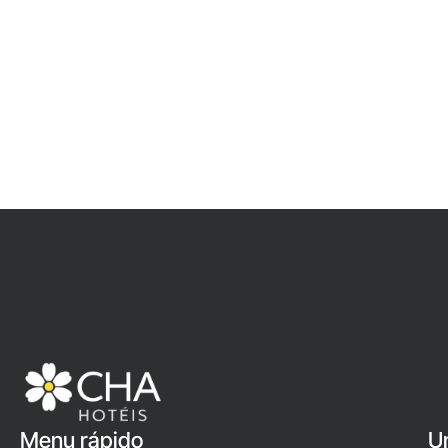
Menu rápido
U