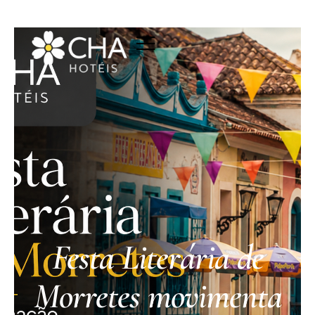
Festa Literária de
Morretes movimenta