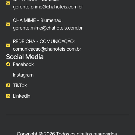
gerente.prime@chahoteis.com.br
CHA MIME - Blumenau:
gerente.mime@chahoteis.com.br
REDE CHA - COMUNICAÇÃO:
comunicacao@chahoteis.com.br
Social Media
Facebook
Instagram
TikTok
LinkedIn
Copyright © 2026 Todos os direitos reservados.