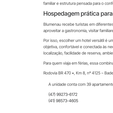
familiar e estrutura pensada para o con
Hospedagem prática para l
Blumenau recebe turistas em diferente
aproveitar a gastronomia, visitar famil
Por isso, escolher um hotel versátil é 
objetiva, confortável e conectada às n
localização, facilidade de reserva, amb
Para quem viaja em férias, essa combi
Rodovia BR 470 •, Km 8, nº 4125 – Bad
A unidade conta com 39 apartamento
(47) 99273-6172
(41) 98573-4605