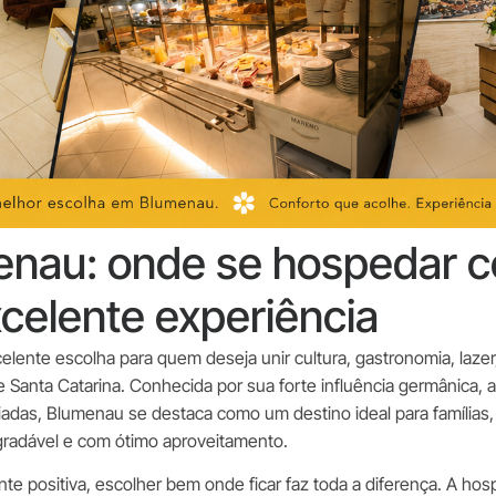
enau: onde se hospedar c
xcelente experiência
lente escolha para quem deseja unir cultura, gastronomia, laze
anta Catarina. Conhecida por sua forte influência germânica, a
variadas, Blumenau se destaca como um destino ideal para famílias
radável e com ótimo aproveitamento.
nte positiva, escolher bem onde ficar faz toda a diferença. A ho