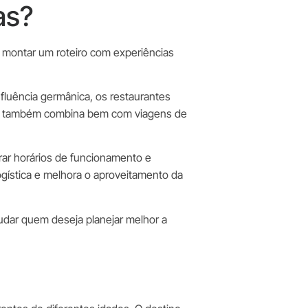
as?
 montar um roteiro com experiências
nfluência germânica, os restaurantes
enau também combina bem com viagens de
rar horários de funcionamento e
ogística e melhora o aproveitamento da
dar quem deseja planejar melhor a