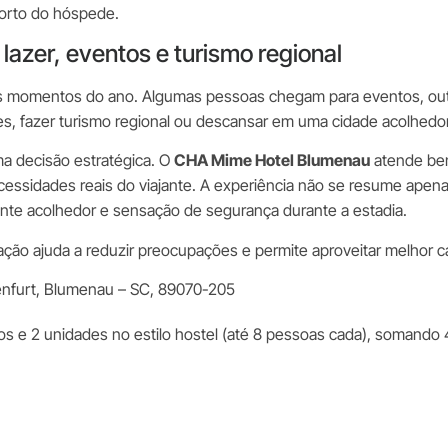
forto do hóspede.
azer, eventos e turismo regional
s momentos do ano. Algumas pessoas chegam para eventos, outra
iares, fazer turismo regional ou descansar em uma cidade acolhedo
uma decisão estratégica. O
CHA Mime Hotel Blumenau
atende be
ecessidades reais do viajante. A experiência não se resume apen
iente acolhedor e sensação de segurança durante a estadia.
nação ajuda a reduzir preocupações e permite aproveitar melhor
enfurt, Blumenau – SC, 89070-205
s e 2 unidades no estilo hostel (até 8 pessoas cada), somando