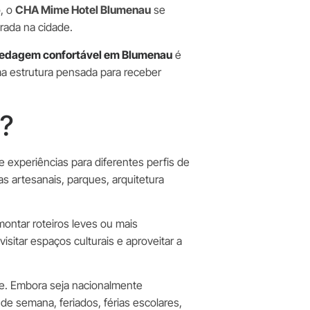
o, o
CHA Mime Hotel Blumenau
se
rada na cidade.
edagem confortável em Blumenau
é
ma estrutura pensada para receber
s?
 experiências para diferentes perfis de
s artesanais, parques, arquitetura
montar roteiros leves ou mais
isitar espaços culturais e aproveitar a
e. Embora seja nacionalmente
de semana, feriados, férias escolares,