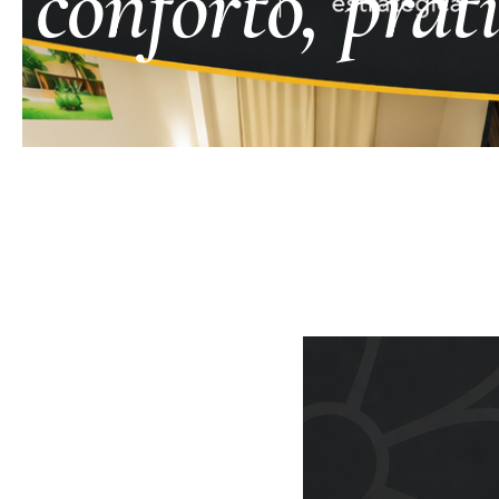
conforto, prat