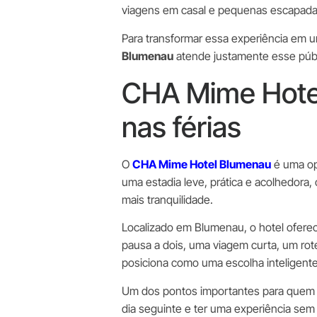
viagens em casal e pequenas escapadas
Para transformar essa experiência em 
Blumenau
atende justamente esse públi
CHA Mime Hotel
nas férias
O
CHA Mime Hotel Blumenau
é uma opç
uma estadia leve, prática e acolhedora
mais tranquilidade.
Localizado em Blumenau, o hotel ofere
pausa a dois, uma viagem curta, um rot
posiciona como uma escolha inteligente
Um dos pontos importantes para quem vi
dia seguinte e ter uma experiência sem