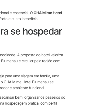
ional é essencial. O
CHA Mime Hotel
orto e custo-benefício.
ara se hospedar
odidade. A proposta do hotel valoriza
 Blumenau e circular pela região com
eja para uma viagem em família, uma
de, o CHA Mime Hotel Blumenau se
hedor e ambiente funcional.
descansar bem, organizar os passeios do
uma hospedagem prática, com perfil