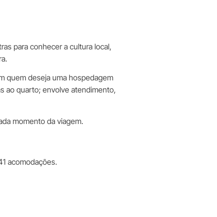
s para conhecer a cultura local,
ra.
m quem deseja uma hospedagem
as ao quarto; envolve atendimento,
 cada momento da viagem.
 41 acomodações.