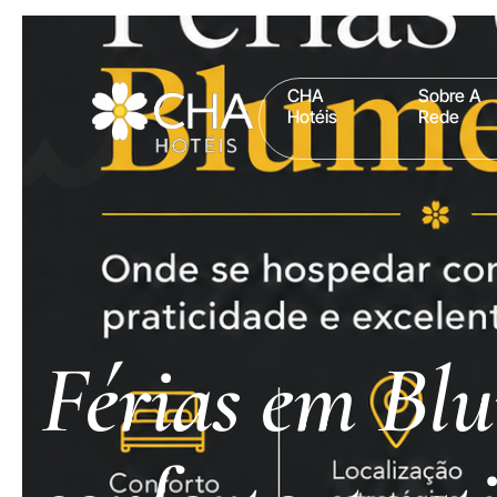
CHA
Sobre A
Hotéis
Rede
Férias em Bl