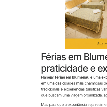
Férias em Blum
praticidade e e
Planejar
férias em Blumenau
é uma exce
em uma das cidades mais charmosas de S
tradicionais e experiências turísticas 
que buscam uma viagem organizada, ag
Mas para que a experiência seja realme