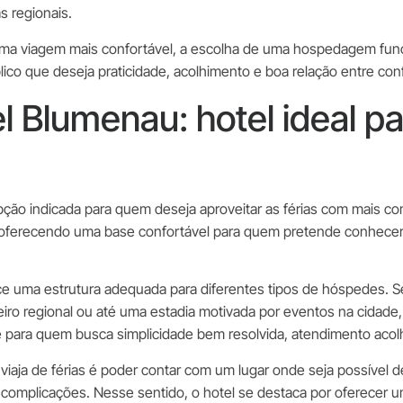
 regionais.
uma viagem mais confortável, a escolha de uma hospedagem func
co que deseja praticidade, acolhimento e boa relação entre conf
 Blumenau: hotel ideal p
ão indicada para quem deseja aproveitar as férias com mais com
, oferecendo uma base confortável para quem pretende conhecer
ce uma estrutura adequada para diferentes tipos de hóspedes. S
eiro regional ou até uma estadia motivada por eventos na cida
 para quem busca simplicidade bem resolvida, atendimento acol
aja de férias é poder contar com um lugar onde seja possível 
 complicações. Nesse sentido, o hotel se destaca por oferecer 