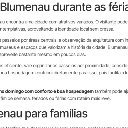
Blumenau durante as féri
u encontra uma cidade com atrativos variados. O visitante pode
ontemplativas, aproveitando a identidade local sem pressa.
 passeios por áreas centrais, a observação da arquitetura com i
ues, museus e espaços que valorizam a história da cidade. Blum
a aproveite bastante mesmo em poucos dias.
s eficiente, vale organizar os passeios por proximidade, conside
 hospedagem contribui diretamente para isso, pois facilita a l
 no domingo com conforto e boa hospedagem
também pode aju
fim de semana, feriados ou férias com roteiro mais leve.
nau para famílias