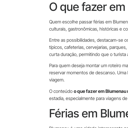
O que fazer em 
Quem escolhe passar férias em Blumena
culturais, gastronômicas, históricas e c
Entre as possibilidades, destacam-se os
típicos, cafeterias, cervejarias, parq
curta duração, permitindo que o turist
Para quem deseja montar um roteiro mai
reservar momentos de descanso. Uma boa
viagem.
O conteúdo
o que fazer em Blumenau
estadia, especialmente para viagens de 
Férias em Blume