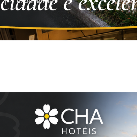
icidade e excele