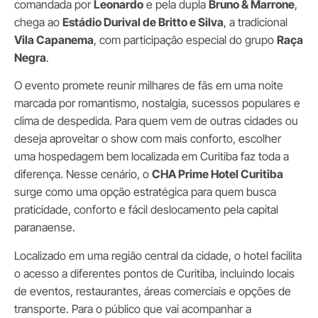
comandada por
Leonardo
e pela dupla
Bruno & Marrone
,
chega ao
Estádio Durival de Britto e Silva
, a tradicional
Vila Capanema
, com participação especial do grupo
Raça
Negra
.
O evento promete reunir milhares de fãs em uma noite
marcada por romantismo, nostalgia, sucessos populares e
clima de despedida. Para quem vem de outras cidades ou
deseja aproveitar o show com mais conforto, escolher
uma hospedagem bem localizada em Curitiba faz toda a
diferença. Nesse cenário, o
CHA Prime Hotel Curitiba
surge como uma opção estratégica para quem busca
praticidade, conforto e fácil deslocamento pela capital
paranaense.
Localizado em uma região central da cidade, o hotel facilita
o acesso a diferentes pontos de Curitiba, incluindo locais
de eventos, restaurantes, áreas comerciais e opções de
transporte. Para o público que vai acompanhar a