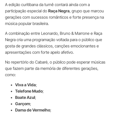
A edição curitibana da turnê contará ainda com a
participação especial do
Raça Negra
, grupo que marcou
gerações com sucessos românticos e forte presença na
música popular brasileira.
A combinação entre Leonardo, Bruno & Marrone e Raça
Negra cria uma programação voltada para o público que
gosta de grandes clássicos, canções emocionantes e
apresentações com forte apelo afetivo.
No repertório do Cabaré, o público pode esperar músicas
que fazem parte da memória de diferentes gerações,
como:
Viva a Vida
;
Telefone Mudo
;
Boate Azul
;
Garçom
;
Dama de Vermelho
;