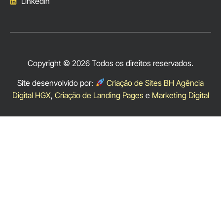
LinkedIn
Copyright © 2026 Todos os direitos reservados.
Site desenvolvido por:
Criação de Sites BH Agência
Digital HGX
,
Criação de Landing Pages
e
Marketing Digital