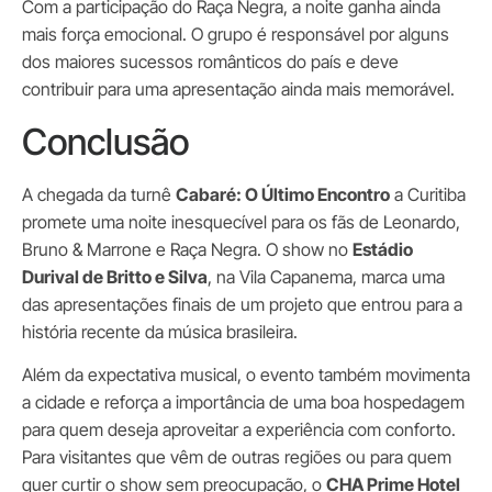
Com a participação do Raça Negra, a noite ganha ainda
mais força emocional. O grupo é responsável por alguns
dos maiores sucessos românticos do país e deve
contribuir para uma apresentação ainda mais memorável.
Conclusão
A chegada da turnê
Cabaré: O Último Encontro
a Curitiba
promete uma noite inesquecível para os fãs de Leonardo,
Bruno & Marrone e Raça Negra. O show no
Estádio
Durival de Britto e Silva
, na Vila Capanema, marca uma
das apresentações finais de um projeto que entrou para a
história recente da música brasileira.
Além da expectativa musical, o evento também movimenta
a cidade e reforça a importância de uma boa hospedagem
para quem deseja aproveitar a experiência com conforto.
Para visitantes que vêm de outras regiões ou para quem
quer curtir o show sem preocupação, o
CHA Prime Hotel