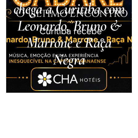
chega a Curitiba com
Leonardo, Bruno &
Marrone e Raça
Negra