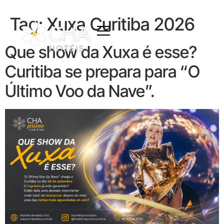
Tag:
Xuxa Curitiba 2026
Que show da Xuxa é esse?
Curitiba se prepara para “O
Último Voo da Nave”.