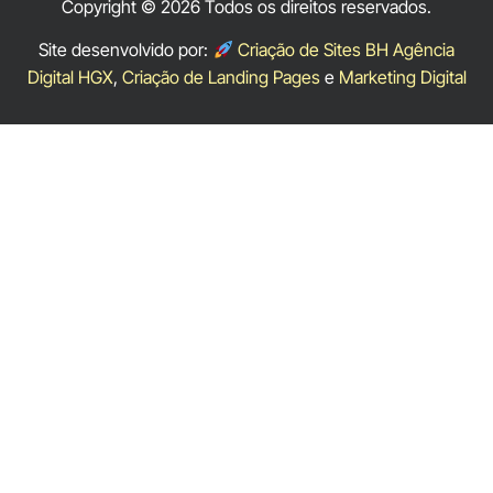
Copyright © 2026 Todos os direitos reservados.
Site desenvolvido por:
Criação de Sites BH Agência
Digital HGX
,
Criação de Landing Pages
e
Marketing Digital