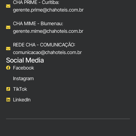
CHA PRIME - Curitiba:
gerente.prime@chahoteis.com.br
CHA MIME - Blumenau:
gerente.mime@chahoteis.com.br
REDE CHA - COMUNICAÇÃO:
comunicacao@chahoteis.com.br
Social Media
Facebook
Instagram
TikTok
LinkedIn