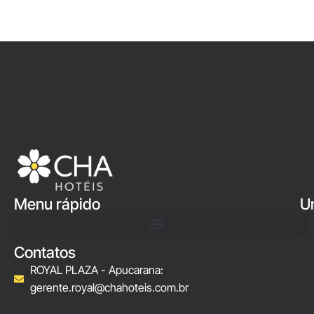
Menu rápido
U
Contatos
ROYAL PLAZA - Apucarana:
gerente.royal@chahoteis.com.br