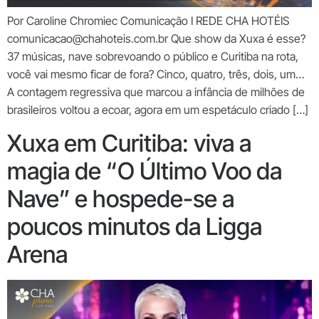
Por Caroline Chromiec Comunicação I REDE CHA HOTÉIS
comunicacao@chahoteis.com.br Que show da Xuxa é esse?
37 músicas, nave sobrevoando o público e Curitiba na rota,
você vai mesmo ficar de fora? Cinco, quatro, três, dois, um…
A contagem regressiva que marcou a infância de milhões de
brasileiros voltou a ecoar, agora em um espetáculo criado […]
Xuxa em Curitiba: viva a
magia de “O Último Voo da
Nave” e hospede-se a
poucos minutos da Ligga
Arena