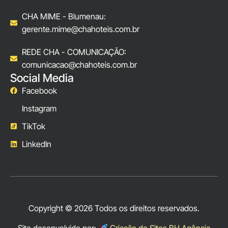
CHA MIME - Blumenau:
gerente.mime@chahoteis.com.br
REDE CHA - COMUNICAÇÃO:
comunicacao@chahoteis.com.br
Social Media
Facebook
Instagram
TikTok
LinkedIn
Copyright © 2026 Todos os direitos reservados.
Site desenvolvido por:
Criação de Sites BH Agência