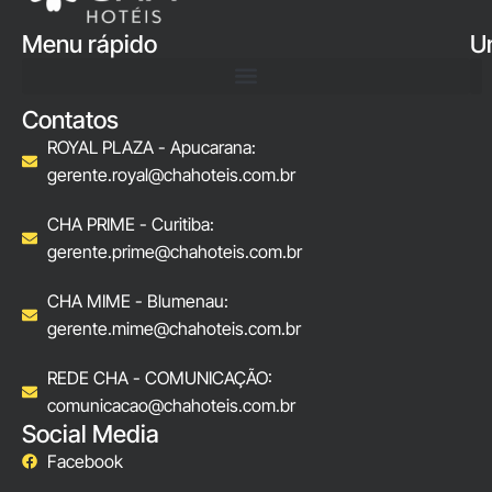
Menu rápido
U
Contatos
ROYAL PLAZA - Apucarana:
gerente.royal@chahoteis.com.br
CHA PRIME - Curitiba:
gerente.prime@chahoteis.com.br
CHA MIME - Blumenau:
gerente.mime@chahoteis.com.br
REDE CHA - COMUNICAÇÃO:
comunicacao@chahoteis.com.br
Social Media
Facebook