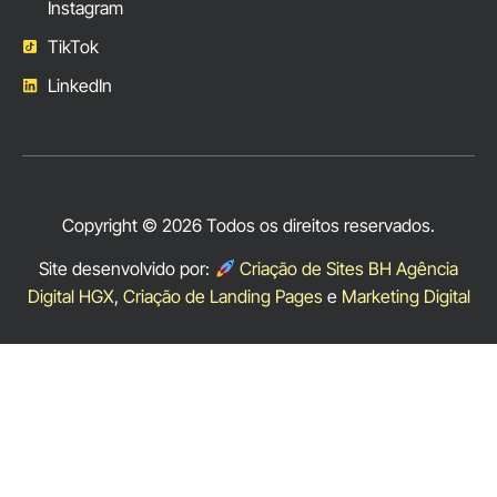
Instagram
TikTok
LinkedIn
Copyright © 2026 Todos os direitos reservados.
Site desenvolvido por:
Criação de Sites BH Agência
Digital HGX
,
Criação de Landing Pages
e
Marketing Digital