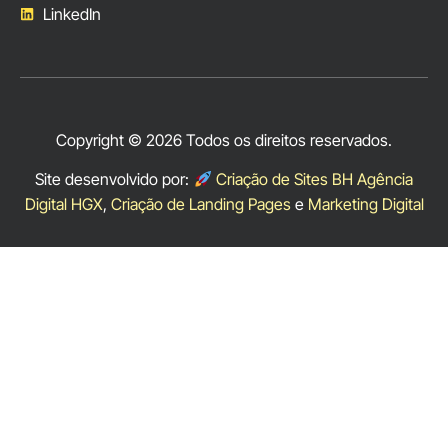
LinkedIn
Copyright © 2026 Todos os direitos reservados.
Site desenvolvido por:
Criação de Sites BH Agência
Digital HGX
,
Criação de Landing Pages
e
Marketing Digital