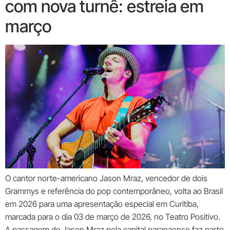
com nova turnê: estreia em
março
O cantor norte-americano Jason Mraz, vencedor de dois
Grammys e referência do pop contemporâneo, volta ao Brasil
em 2026 para uma apresentação especial em Curitiba,
marcada para o dia 03 de março de 2026, no Teatro Positivo.
A passagem de Jason Mraz pela capital paranaense faz parte