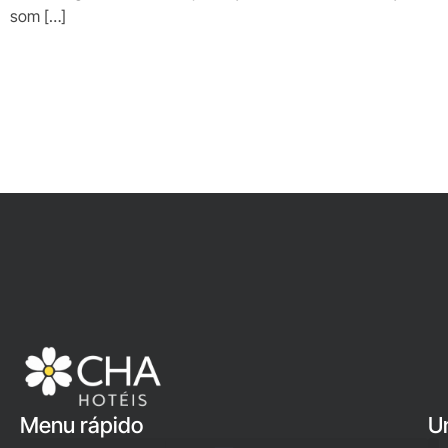
som […]
Menu rápido
U