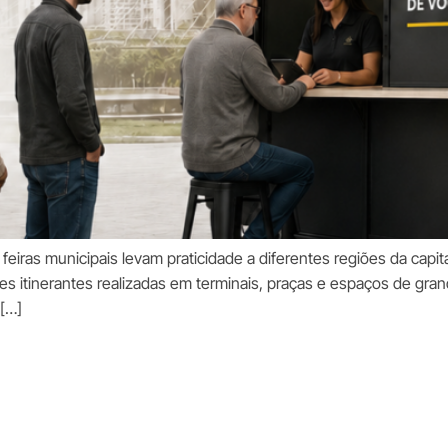
e feiras municipais levam praticidade a diferentes regiões da cap
 itinerantes realizadas em terminais, praças e espaços de grande 
 […]