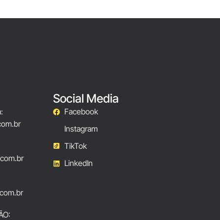
Social Media
:
Facebook
com.br
Instagram
TikTok
.com.br
LinkedIn
com.br
ÃO: