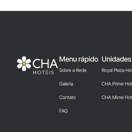
Menu rápido
Unidades
Sobre a Rede
Royal Plaza Ho
Galeria
CHA Prime Hote
Contato
CHA Mime Hot
FAQ