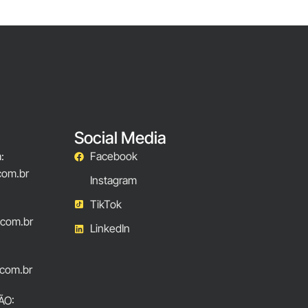
Social Media
:
Facebook
com.br
Instagram
TikTok
.com.br
LinkedIn
com.br
ÃO: