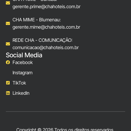
gerente.prime@chahoteis.com.br
CHA MIME - Blumenau:
gerente.mime@chahoteis.com.br
REDE CHA - COMUNICAÇÃO:
comunicacao@chahoteis.com.br
Social Media
Facebook
Instagram
TikTok
LinkedIn
Copyright © 2026 Todos os direitos reservados.