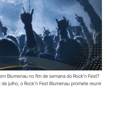
r em Blumenau no fim de semana do Rock’n Fest?
 de julho, o Rock’n Fest Blumenau promete reunir