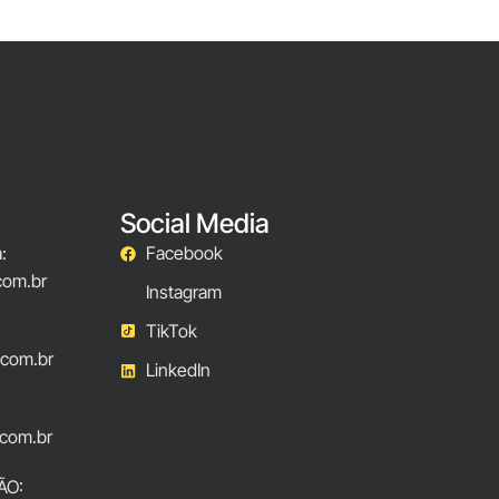
Social Media
:
Facebook
com.br
Instagram
TikTok
.com.br
LinkedIn
com.br
ÃO: