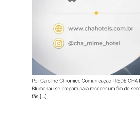
Por Caroline Chromiec Comunicação I REDE CHA H
Blumenau se prepara para receber um fim de sema
fãs […]