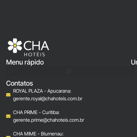
Menu rápido
U
Contatos
ROYAL PLAZA - Apucarana:
gerente.royal@chahoteis.com.br
CHA PRIME - Curitiba:
gerente.prime@chahoteis.com.br
CHA MIME - Blumenau: