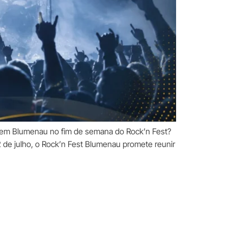
r em Blumenau no fim de semana do Rock’n Fest?
 de julho, o Rock’n Fest Blumenau promete reunir