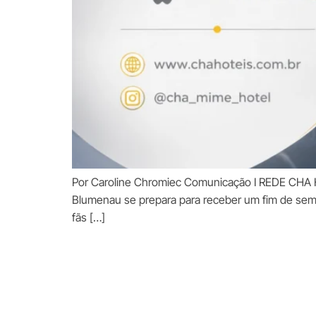
Por Caroline Chromiec Comunicação I REDE CHA H
Blumenau se prepara para receber um fim de sema
fãs […]