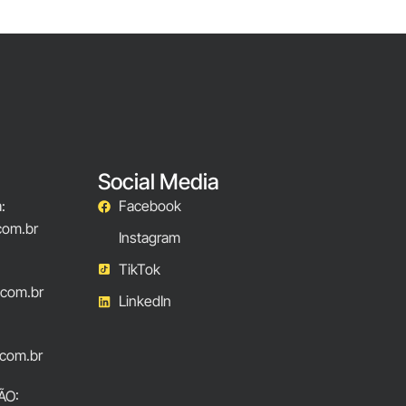
Social Media
:
Facebook
com.br
Instagram
TikTok
.com.br
LinkedIn
com.br
ÃO: