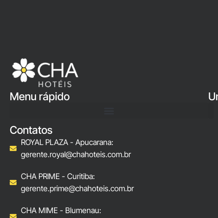
Menu rápido
U
Contatos
ROYAL PLAZA - Apucarana:
gerente.royal@chahoteis.com.br
CHA PRIME - Curitiba:
gerente.prime@chahoteis.com.br
CHA MIME - Blumenau: