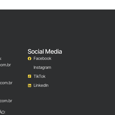
Social Media
:
Facebook
com.br
Instagram
TikTok
.com.br
LinkedIn
com.br
ÃO: