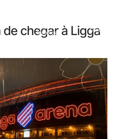
 de chegar à Ligga
 E
Cadastro
Contato
Comercial