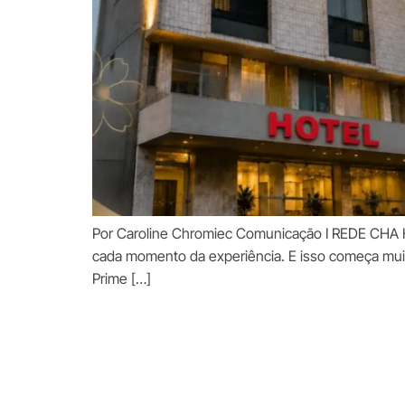
Por Caroline Chromiec Comunicação I REDE CHA HO
cada momento da experiência. E isso começa muit
Prime […]