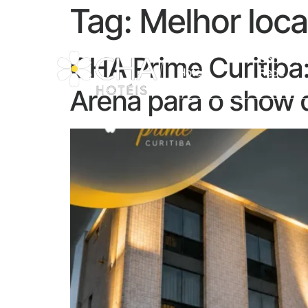
Tag:
Melhor loca
CHA Prime Curitiba
CHA
Sobre A
Hotéis
Rede
Arena para o show 