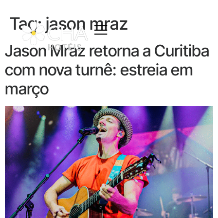
Tag:
jason mraz
Jason Mraz retorna a Curitiba
com nova turnê: estreia em
março