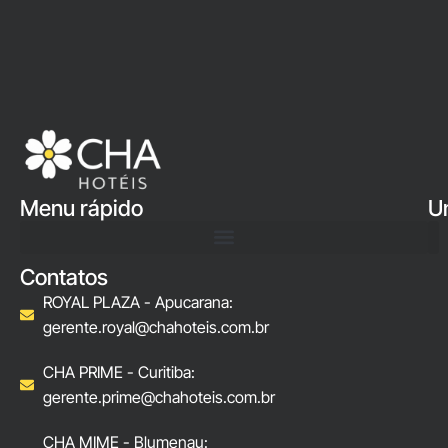
Menu rápido
U
Contatos
ROYAL PLAZA - Apucarana:
gerente.royal@chahoteis.com.br
CHA PRIME - Curitiba:
gerente.prime@chahoteis.com.br
CHA MIME - Blumenau: