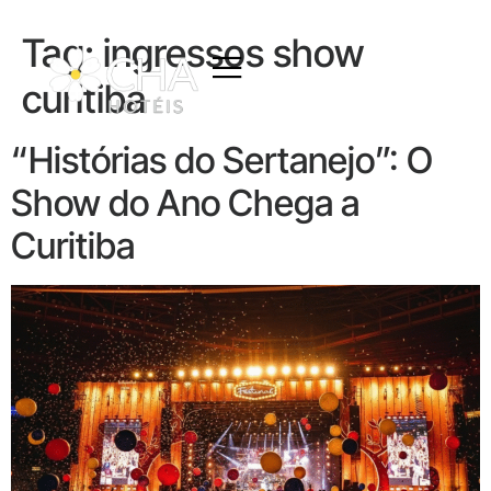
Tag:
ingressos show
curitiba
“Histórias do Sertanejo”: O
Show do Ano Chega a
Curitiba