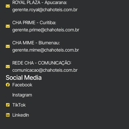
ROYAL PLAZA - Apucarana:
gerente.royal@chahoteis.com.br
CHA PRIME - Curitiba:
gerente.prime@chahoteis.com.br
CHA MIME - Blumenau:
gerente.mime@chahoteis.com.br
REDE CHA - COMUNICAÇÃO:
comunicacao@chahoteis.com.br
Social Media
Facebook
Instagram
TikTok
LinkedIn