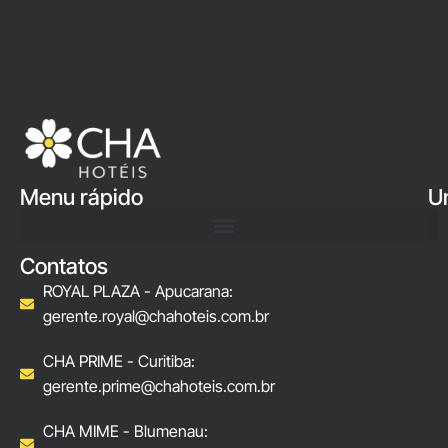
Menu rápido
U
Contatos
ROYAL PLAZA - Apucarana:
gerente.royal@chahoteis.com.br
CHA PRIME - Curitiba:
gerente.prime@chahoteis.com.br
CHA MIME - Blumenau: