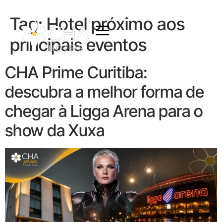
Tag:
Hotel próximo aos
principais eventos
CHA Prime Curitiba:
descubra a melhor forma de
chegar à Ligga Arena para o
show da Xuxa