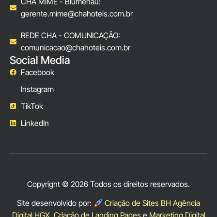
CHA MIME - Blumenau:
gerente.mime@chahoteis.com.br
REDE CHA - COMUNICAÇÃO:
comunicacao@chahoteis.com.br
Social Media
Facebook
Instagram
TikTok
LinkedIn
Copyright © 2026 Todos os direitos reservados.
Site desenvolvido por:
Criação de Sites BH Agência
Digital HGX
,
Criação de Landing Pages
e
Marketing Digital