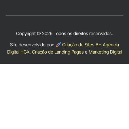
Copyright © 2026 Todos os direitos reservados.
Site desenvolvido por:
Criação de Sites BH Agência
Digital HGX
,
Criação de Landing Pages
e
Marketing Digital