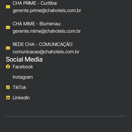
CHA PRIME - Curitiba:
gerente.prime@chahoteis.com.br
CHA MIME - Blumenau:
gerente.mime@chahoteis.com.br
REDE CHA - COMUNICAÇÃO:
comunicacao@chahoteis.com.br
Social Media
Facebook
Instagram
TikTok
LinkedIn