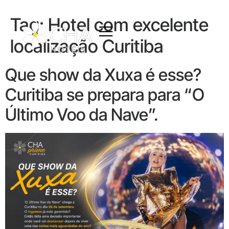
Tag:
Hotel com excelente
localização Curitiba
Que show da Xuxa é esse?
Curitiba se prepara para “O
Último Voo da Nave”.