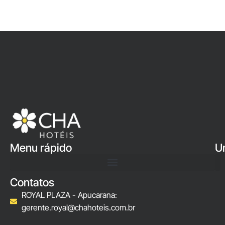
Menu rápido
U
Contatos
ROYAL PLAZA - Apucarana:
gerente.royal@chahoteis.com.br