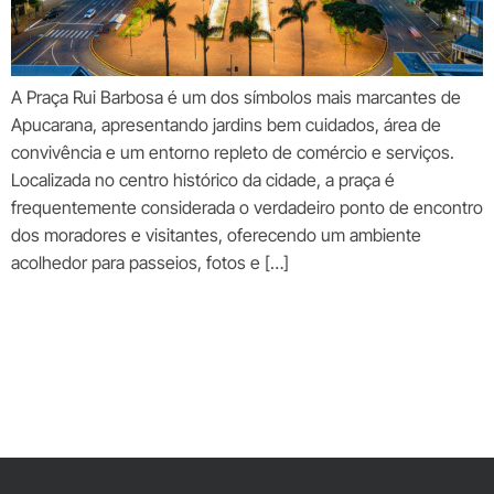
A Praça Rui Barbosa é um dos símbolos mais marcantes de
Apucarana, apresentando jardins bem cuidados, área de
convivência e um entorno repleto de comércio e serviços.
Localizada no centro histórico da cidade, a praça é
frequentemente considerada o verdadeiro ponto de encontro
dos moradores e visitantes, oferecendo um ambiente
acolhedor para passeios, fotos e […]