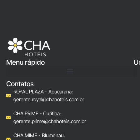
Menu rápido
U
Contatos
ROYAL PLAZA - Apucarana:
gerente.royal@chahoteis.com.br
CHA PRIME - Curitiba:
gerente.prime@chahoteis.com.br
CHA MIME - Blumenau: