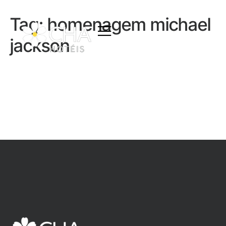
Tag:
homenagem michael
jackson