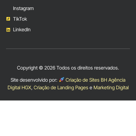
Instagram
TikTok
LinkedIn
Copyright © 2026 Todos os direitos reservados.
Site desenvolvido por:
Criação de Sites BH Agência
Digital HGX
,
Criação de Landing Pages
e
Marketing Digital