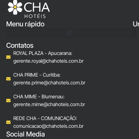
Menu rápido
U
Contatos
ROYAL PLAZA - Apucarana:
gerente.royal@chahoteis.com.br
CHA PRIME - Curitiba:
gerente.prime@chahoteis.com.br
CHA MIME - Blumenau:
gerente.mime@chahoteis.com.br
REDE CHA - COMUNICAÇÃO:
comunicacao@chahoteis.com.br
Social Media