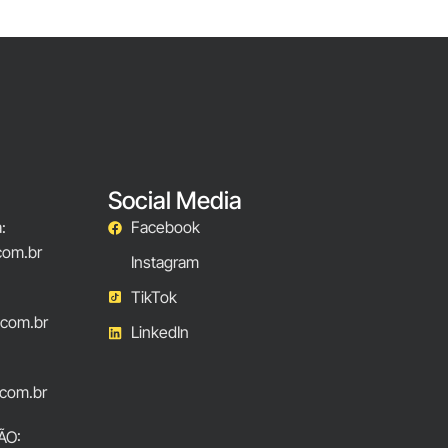
Social Media
:
Facebook
com.br
Instagram
TikTok
.com.br
LinkedIn
com.br
ÃO: