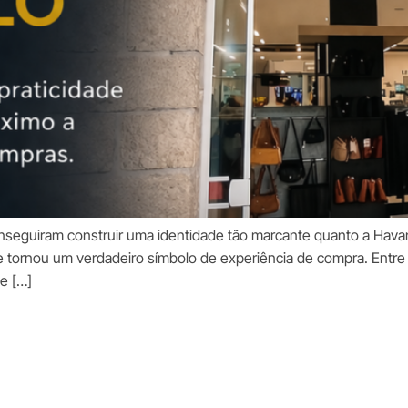
onseguiram construir uma identidade tão marcante quanto a Havan
se tornou um verdadeiro símbolo de experiência de compra. Entre
e […]