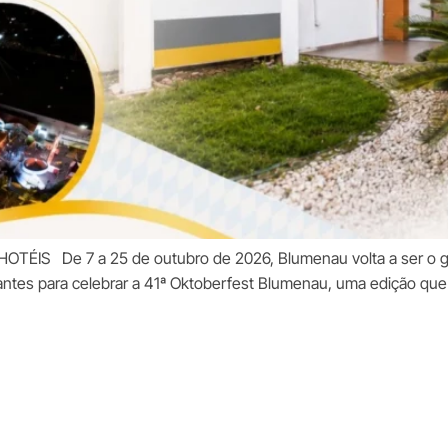
OTÉIS De 7 a 25 de outubro de 2026, Blumenau volta a ser o gr
itantes para celebrar a 41ª Oktoberfest Blumenau, uma edição q