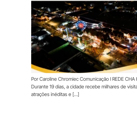
Por Caroline Chromiec Comunicação I REDE CHA H
Durante 19 dias, a cidade recebe milhares de vis
atrações inéditas e […]