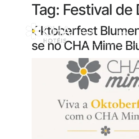
Tag:
Festival d
Oktoberfest Blumen
CHA
Sobre A
Hotéis
Rede
se no CHA Mime B