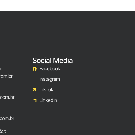
Social Media
:
Facebook
com.br
Instagram
TikTok
.com.br
LinkedIn
com.br
ÃO: