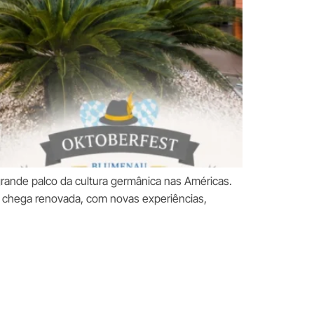
ande palco da cultura germânica nas Américas.
ue chega renovada, com novas experiências,