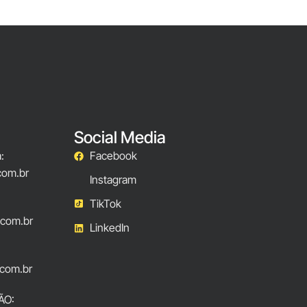
Social Media
:
Facebook
com.br
Instagram
TikTok
.com.br
LinkedIn
com.br
ÃO: