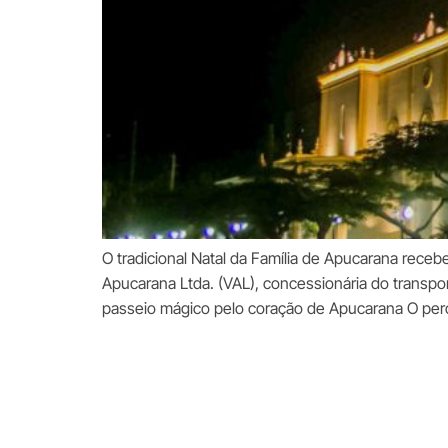
O tradicional Natal da Família de Apucarana rece
Apucarana Ltda. (VAL), concessionária do transport
passeio mágico pelo coração de Apucarana O per