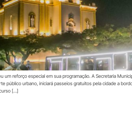
beu um reforço especial em sua programação. A Secretaria Munici
e público urbano, iniciará passeios gratuitos pela cidade a bord
curso […]