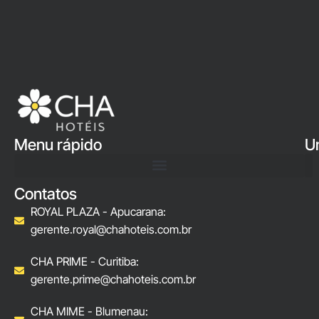
Menu rápido
U
Contatos
ROYAL PLAZA - Apucarana:
gerente.royal@chahoteis.com.br
CHA PRIME - Curitiba:
gerente.prime@chahoteis.com.br
CHA MIME - Blumenau: