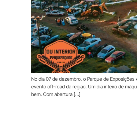
No dia 07 de dezembro, o Parque de Exposições Art
evento off-road da região. Um dia inteiro de máq
bem. Com abertura […]