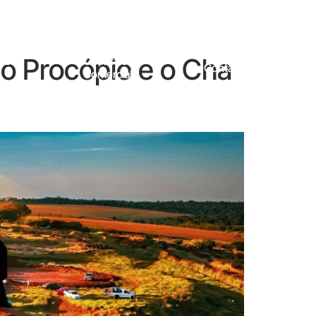
io Procópio e o Cha
 E
Cadastro
Contato
Comercial