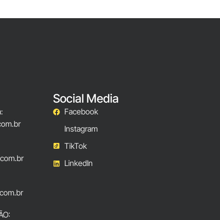
Social Media
:
Facebook
com.br
Instagram
TikTok
.com.br
LinkedIn
com.br
ÃO: