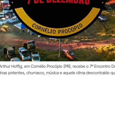
hur Hoffig, em Cornélio Procópio (PR), recebe o 7º Encontro Du I
uinas potentes, churrasco, música e aquele clima descontraído qu