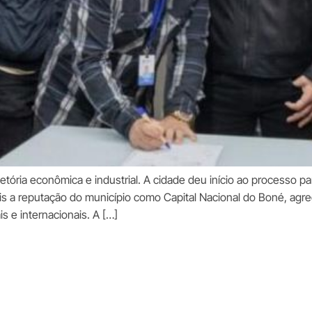
ória econômica e industrial. A cidade deu início ao processo par
s a reputação do município como Capital Nacional do Boné, agre
 e internacionais. A […]