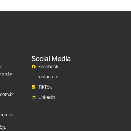
Social Media
:
Facebook
com.br
Instagram
TikTok
.com.br
LinkedIn
com.br
ÃO: