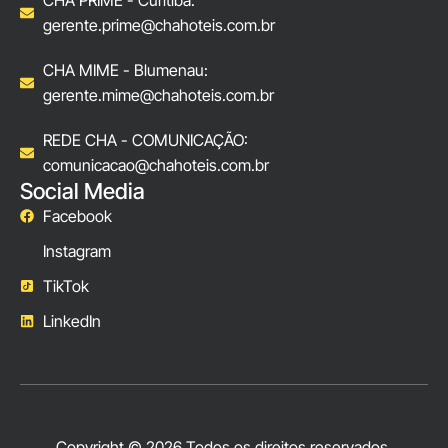
gerente.prime@chahoteis.com.br
CHA MIME - Blumenau:
gerente.mime@chahoteis.com.br
REDE CHA - COMUNICAÇÃO:
comunicacao@chahoteis.com.br
Social Media
Facebook
Instagram
TikTok
LinkedIn
Copyright © 2026 Todos os direitos reservados.