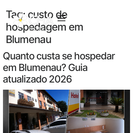
Tag:
custo de
hospedagem em
Blumenau
Quanto custa se hospedar
em Blumenau? Guia
atualizado 2026