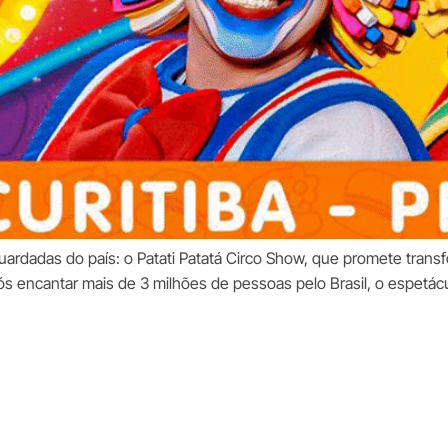
guardadas do país: o Patati Patatá Circo Show, que promete tran
pós encantar mais de 3 milhões de pessoas pelo Brasil, o espetác