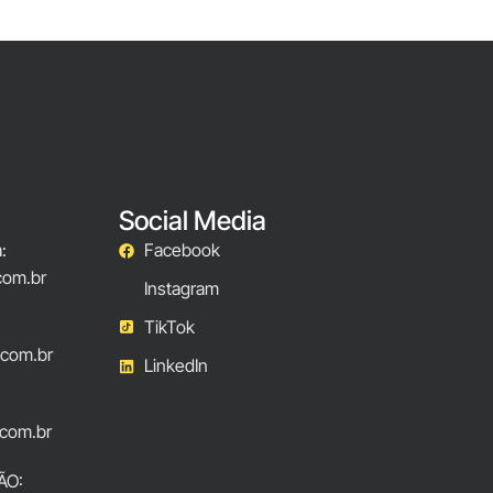
Social Media
:
Facebook
com.br
Instagram
TikTok
.com.br
LinkedIn
com.br
ÃO: