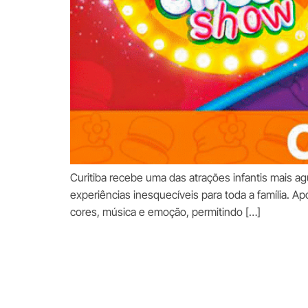
Curitiba recebe uma das atrações infantis mais a
experiências inesquecíveis para toda a família. A
cores, música e emoção, permitindo […]