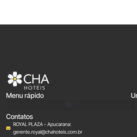
Menu rápido
U
Contatos
ROYAL PLAZA - Apucarana:
gerente.royal@chahoteis.com.br