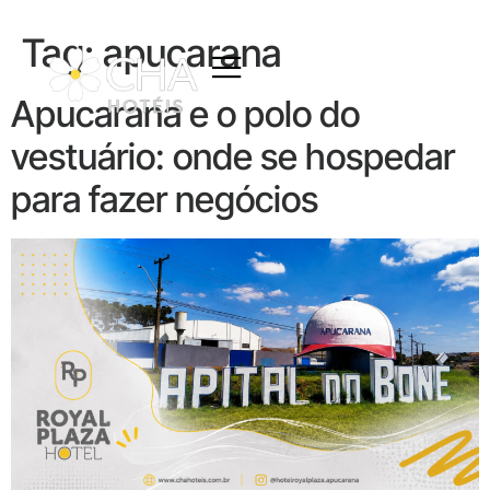
Tag:
apucarana
Apucarana e o polo do
vestuário: onde se hospedar
para fazer negócios