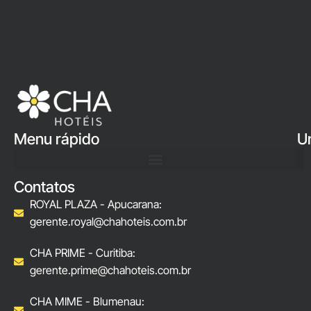
Menu rápido
U
Contatos
ROYAL PLAZA - Apucarana:
gerente.royal@chahoteis.com.br
CHA PRIME - Curitiba:
gerente.prime@chahoteis.com.br
CHA MIME - Blumenau: