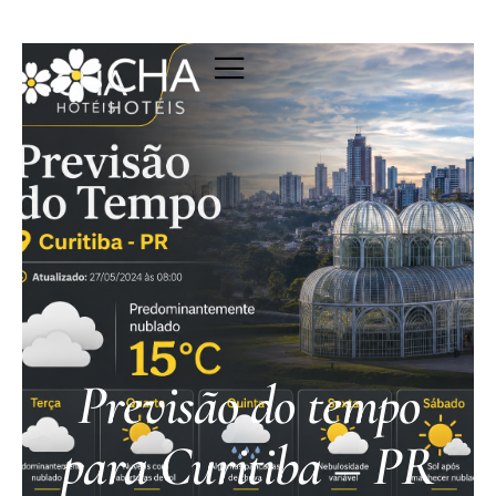
Previsão do tempo
para Curitiba – PR