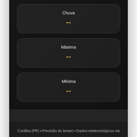
Chuva
--
Máxima
--
Mínima
--
Curitiba (PR) • Previsão do tempo • Dados meteorológicos via