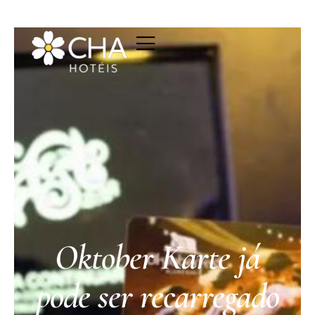
Oktober Karte já
pode ser recarregado