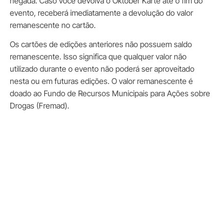
negada. Caso você devolva o Oktober Karte até o fim do
evento, receberá imediatamente a devolução do valor
remanescente no cartão.
Os cartões de edições anteriores não possuem saldo
remanescente. Isso significa que qualquer valor não
utilizado durante o evento não poderá ser aproveitado
nesta ou em futuras edições. O valor remanescente é
doado ao Fundo de Recursos Municipais para Ações sobre
Drogas (Fremad).