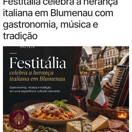
Festitália celebra a herança
italiana em Blumenau com
gastronomia, música e
tradição