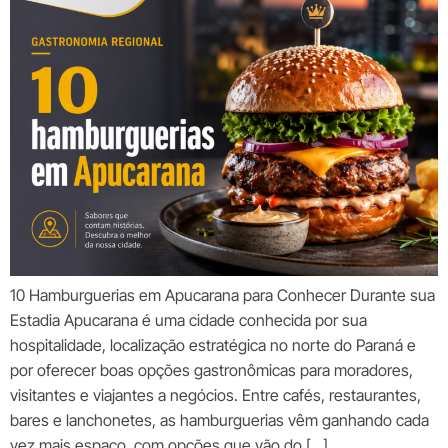
10 Hamburguerias em Apucarana para Conhecer Durante sua
Estadia Apucarana é uma cidade conhecida por sua
hospitalidade, localização estratégica no norte do Paraná e
por oferecer boas opções gastronômicas para moradores,
visitantes e viajantes a negócios. Entre cafés, restaurantes,
bares e lanchonetes, as hamburguerias vêm ganhando cada
vez mais espaço, com opções que vão do […]