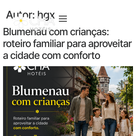
Autor:
hgx
Blumenau com crianças:
roteiro familiar para aproveitar
a cidade com conforto