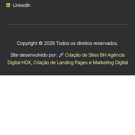
LinkedIn
Copyright © 2026 Todos os direitos reservados.
Site desenvolvido por:
Criação de Sites BH Agência
Digital HGX
,
Criação de Landing Pages
e
Marketing Digital