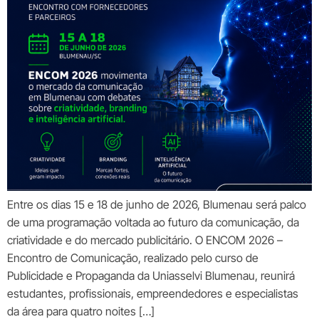
Entre os dias 15 e 18 de junho de 2026, Blumenau será palco
de uma programação voltada ao futuro da comunicação, da
criatividade e do mercado publicitário. O ENCOM 2026 –
Encontro de Comunicação, realizado pelo curso de
Publicidade e Propaganda da Uniasselvi Blumenau, reunirá
estudantes, profissionais, empreendedores e especialistas
da área para quatro noites […]