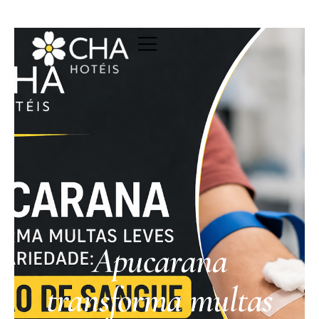
Apucarana
transforma multas