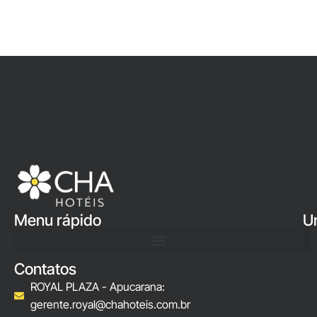
Menu rápido
U
Contatos
ROYAL PLAZA - Apucarana:
gerente.royal@chahoteis.com.br