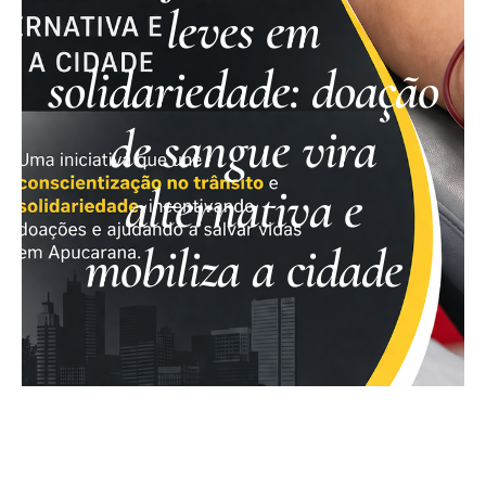
leves em
solidariedade: doação
de sangue vira
alternativa e
mobiliza a cidade