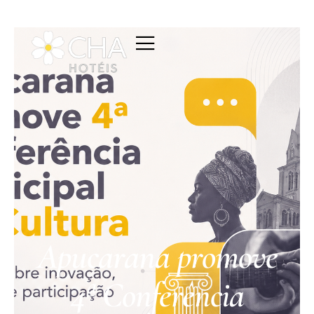
Apucarana promove
4ª Conferência