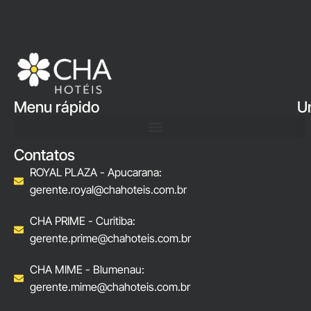
Menu rápido
U
Contatos
ROYAL PLAZA - Apucarana:
gerente.royal@chahoteis.com.br
CHA PRIME - Curitiba:
gerente.prime@chahoteis.com.br
CHA MIME - Blumenau:
gerente.mime@chahoteis.com.br