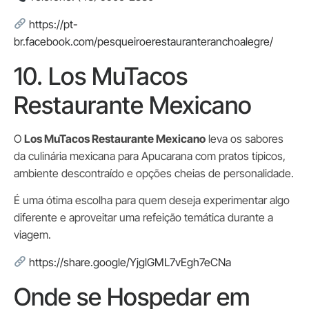
https://pt-
br.facebook.com/pesqueiroerestauranteranchoalegre/
10. Los MuTacos
Restaurante Mexicano
O
Los MuTacos Restaurante Mexicano
leva os sabores
da culinária mexicana para Apucarana com pratos típicos,
ambiente descontraído e opções cheias de personalidade.
É uma ótima escolha para quem deseja experimentar algo
diferente e aproveitar uma refeição temática durante a
viagem.
https://share.google/YjglGML7vEgh7eCNa
Onde se Hospedar em