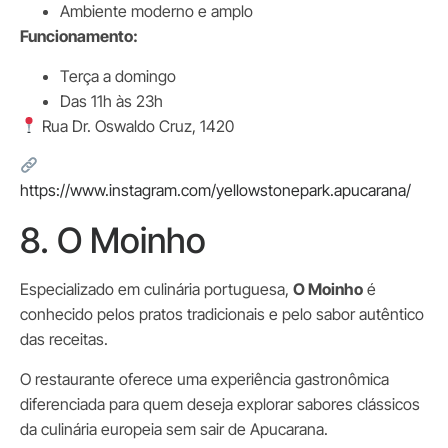
Ambiente moderno e amplo
Funcionamento:
Terça a domingo
Das 11h às 23h
Rua Dr. Oswaldo Cruz, 1420
https://www.instagram.com/yellowstonepark.apucarana/
8. O Moinho
Especializado em culinária portuguesa,
O Moinho
é
conhecido pelos pratos tradicionais e pelo sabor autêntico
das receitas.
O restaurante oferece uma experiência gastronômica
diferenciada para quem deseja explorar sabores clássicos
da culinária europeia sem sair de Apucarana.