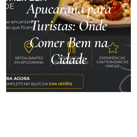
Apucarana para
Turistas: Onde
Comer Bem na
Cidade