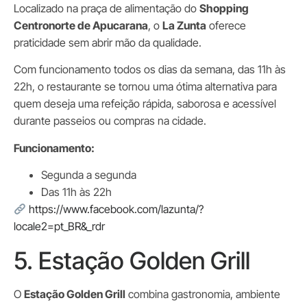
Localizado na praça de alimentação do
Shopping
Centronorte de Apucarana
, o
La Zunta
oferece
praticidade sem abrir mão da qualidade.
Com funcionamento todos os dias da semana, das 11h às
22h, o restaurante se tornou uma ótima alternativa para
quem deseja uma refeição rápida, saborosa e acessível
durante passeios ou compras na cidade.
Funcionamento:
Segunda a segunda
Das 11h às 22h
https://www.facebook.com/lazunta/?
locale2=pt_BR&_rdr
5. Estação Golden Grill
O
Estação Golden Grill
combina gastronomia, ambiente