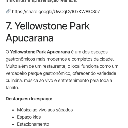
marcantes e apresentação refinada.
https://share.google/UwOgCy1GxKW8IO8b7
7. Yellowstone Park
Apucarana
O
Yellowstone Park Apucarana
é um dos espaços
gastronômicos mais modernos e completos da cidade.
Muito além de um restaurante, o local funciona como um
verdadeiro parque gastronômico, oferecendo variedade
culinária, música ao vivo e entretenimento para toda a
família.
Destaques do espaço:
Música ao vivo aos sábados
Espaço kids
Estacionamento