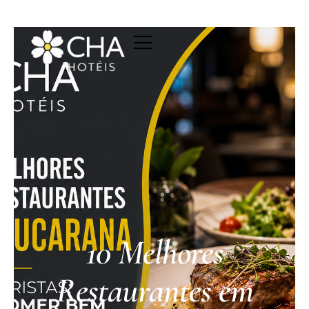
10 Melhores
Restaurantes em